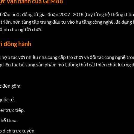
 lực vận hành của GEM88
ắt đầu hoạt động từ giai đoạn 2007–2018 (tùy từng hệ thống thôn
t triển, nền tảng tập trung đầu tư vào hạ tầng công nghệ, đa dạn
định cho người chơi.
vị đồng hành
8
hợp tác với nhiều nhà cung cấp trò chơi và đối tác công nghệ tron
g liên tục bổ sung sản phẩm mới, đồng thời cải thiện chất lượng đồ
c đến gồm:
quốc tế.
er trực tiếp.
thể thao.
 dịch trực tuyến.