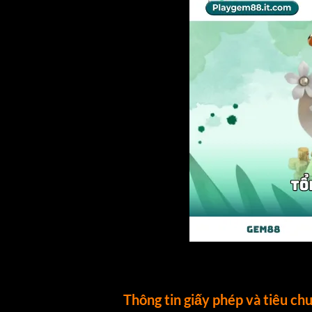
Thông tin giấy phép và tiêu ch