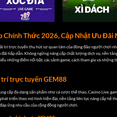
p Chính Thức 2026, Cập Nhật Ưu Đãi
i trí trực tuyến thu hút sự quan tâm của đông đảo người chơi nhờ
 đãi hấp dẫn. Không ngừng nâng cấp chất lượng dịch vụ, nền tản
 hiểu những điểm nổi bật, các sảnh game, cách tham gia và những th
 trí trực tuyến GEM88
 cung cấp đa dạng sản phẩm như cá cược thể thao, Casino Live, ga
hát triển theo mô hình hiện đại, nền tảng liên tục nâng cấp hệ thố
m đáp ứng nhu cầu của cộng đồng người chơi.