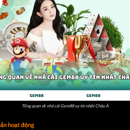
Tổng quan về nhà cái Gem88 uy tín nhất Châu Á
uẩn hoạt động