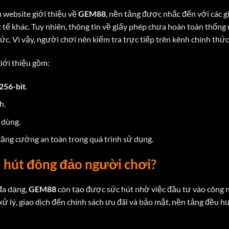
 website giới thiệu về
GEM88
, nền tảng được nhắc đến với các 
ế khác. Tuy nhiên, thông tin về giấy phép chưa hoàn toàn thống 
c. Vì vậy, người chơi nên kiểm tra trực tiếp trên kênh chính thức
iới thiệu gồm:
256-bit
.
h.
 dùng.
ăng cường an toàn trong quá trình sử dụng.
 hút đông đảo người chơi?
 đa dạng,
GEM88
còn tạo được sức hút nhờ việc đầu tư vào công n
xử lý, giao dịch đến chính sách ưu đãi và bảo mật, nền tảng đều 