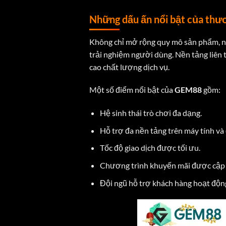
Những dấu ấn nổi bật của th
Không chỉ mở rộng quy mô sản phẩm, nề
trải nghiệm người dùng. Nền tảng liên t
cao chất lượng dịch vụ.
Một số điểm nổi bật của
GEM88
gồm:
Hệ sinh thái trò chơi đa dạng.
Hỗ trợ đa nền tảng trên máy tính và 
Tốc độ giao dịch được tối ưu.
Chương trình khuyến mãi được cập
Đội ngũ hỗ trợ khách hàng hoạt độn