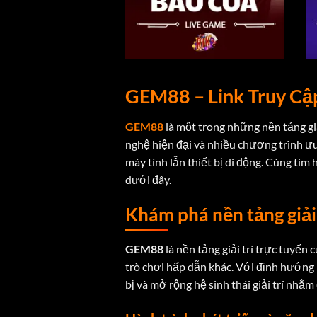
GEM88 – Link Truy Cậ
GEM88
là một trong những nền tảng giả
nghệ hiện đại và nhiều chương trình ưu
máy tính lẫn thiết bị di động. Cùng tìm
dưới đây.
Khám phá nền tảng giải
GEM88
là nền tảng giải trí trực tuyến
trò chơi hấp dẫn khác. Với định hướng p
bị và mở rộng hệ sinh thái giải trí nhằ