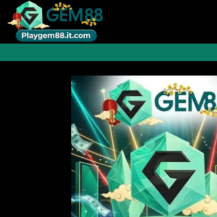
Bỏ
qua
nội
dung