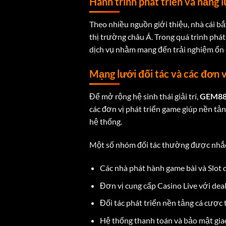
Hành trình phát triển và năng
Theo nhiều nguồn giới thiệu, nhà cái b
thị trường châu Á. Trong quá trình phá
dịch vụ nhằm mang đến trải nghiệm ổn 
Mạng lưới đối tác và các đơn 
Để mở rộng hệ sinh thái giải trí,
GEM8
các đơn vị phát triển game giúp nền tản
hệ thống.
Một số nhóm đối tác thường được nhắ
Các nhà phát hành game bài và Slot 
Đơn vị cung cấp Casino Live với deal
Đối tác phát triển nền tảng cá cược 
Hệ thống thanh toán và bảo mật giao