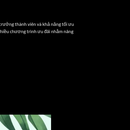
trưởng thành viên và khả năng tối ưu
i nhiều chương trình ưu đãi nhằm nâng