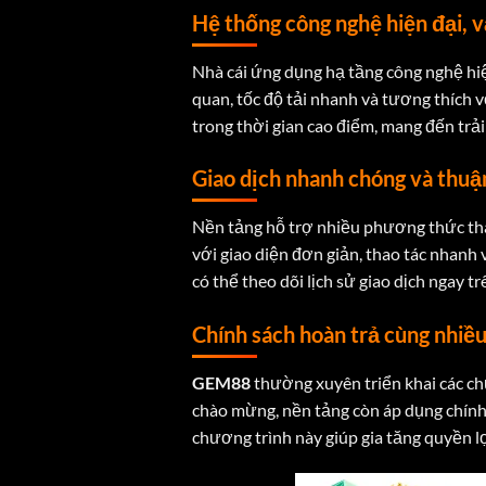
Hệ thống công nghệ hiện đại, 
Nhà cái ứng dụng hạ tầng công nghệ hiệ
quan, tốc độ tải nhanh và tương thích v
trong thời gian cao điểm, mang đến trả
Giao dịch nhanh chóng và thuậ
Nền tảng hỗ trợ nhiều phương thức than
với giao diện đơn giản, thao tác nhanh v
có thể theo dõi lịch sử giao dịch ngay t
Chính sách hoàn trả cùng nhiều
GEM88
thường xuyên triển khai các ch
chào mừng, nền tảng còn áp dụng chính 
chương trình này giúp gia tăng quyền lợi